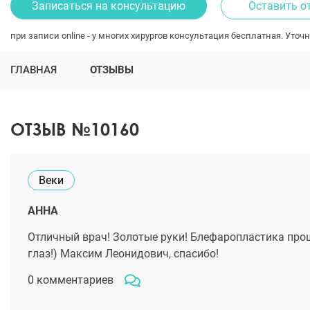
Записаться на консультацию
Оставить о
при записи online - у многих хирургов консультация бесплатная. Уточн
ГЛАВНАЯ
ОТЗЫВЫ
ОТЗЫВ №10160
Веки
АННА
Отличный врач! Золотые руки! Блефаропластика прош
глаз!) Максим Леонидович, спасибо!
0 комментариев