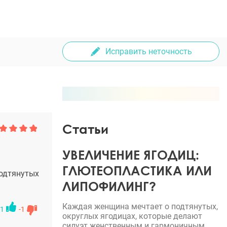
Исправить неточность
Статьи
УВЕЛИЧЕНИЕ ЯГОДИЦ:
ГЛЮТЕОПЛАСТИКА ИЛИ
подтянутых
ЛИПОФИЛИНГ?
Каждая женщина мечтает о подтянутых,
1
-1
округлых ягодицах, которые делают
силуэт женственным и гармоничным.