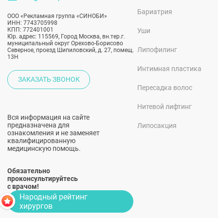
Бариатрия
ООО «Рекламная группа «СИНОБИ»
ИНН: 7743705998
КПП: 772401001
Уши
Юр. адрес: 115569, Город Москва, вн.тер.г.
муниципальный округ Орехово-Борисово
Липофилинг
Северное, проезд Шипиловский, д. 27, помещ.
13Н
Интимная пластика
ЗАКАЗАТЬ ЗВОНОК
Пересадка волос
Нитевой лифтинг
Вся информация на сайте
предназначена для
Липосакция
ознакомления и не заменяет
квалифицированную
медицинскую помощь.
Обязательно
проконсультируйтесь
с врачом!
Народный рейтинг
хирургов