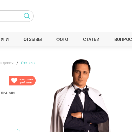
ЛУГИ
ОТЗЫВЫ
ФОТО
СТАТЬИ
ВОПРОС
нидович
Отзывы
высокий
рейтинг
альный