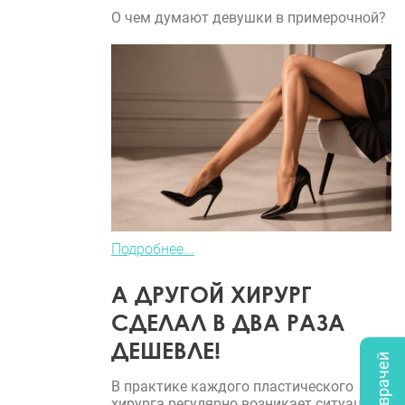
О чем думают девушки в примерочной?
Подробнее...
А ДРУГОЙ ХИРУРГ
СДЕЛАЛ В ДВА РАЗА
ДЕШЕВЛЕ!
В практике каждого пластического
хирурга регулярно возникает ситуация,