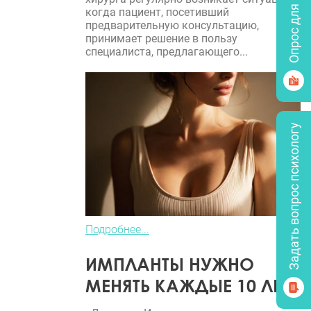
Опрос для врачей
когда пациент, посетивший
предварительную консультацию,
принимает решение в пользу
специалиста, предлагающего...
Задать вопрос психологу
Подробнее...
ИМПЛАНТЫ НУЖНО
МЕНЯТЬ КАЖДЫЕ 10 ЛЕТ?