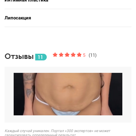
Интимная пластика
Липосакция
Отзывы
5
(11)
11
Каждый случай уникален. Портал «300 экспертов» не может
гарантировать определенный результат.