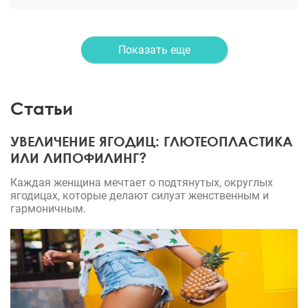
человек. Сделал мне прекрасный плоский
животик, убрал всю лишнюю растянутую кожу.
Теперь у меня опять красивая фигура)
Показать еще
Статьи
УВЕЛИЧЕНИЕ ЯГОДИЦ: ГЛЮТЕОПЛАСТИКА
ИЛИ ЛИПОФИЛИНГ?
Каждая женщина мечтает о подтянутых, округлых
ягодицах, которые делают силуэт женственным и
гармоничным.