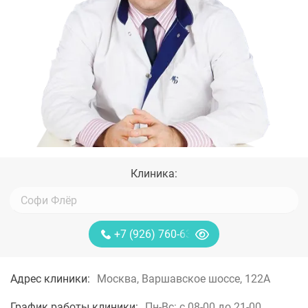
Клиника:
+7 (926) 760-63-53
Адрес клиники:
Москва, Варшавское шоссе, 122А
График работы клиники:
Пн-Вс: с 08-00 до 21-00