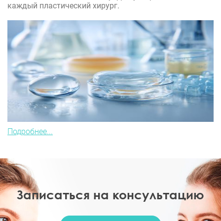
каждый пластический хирург.
Подробнее...
Записаться на консультацию