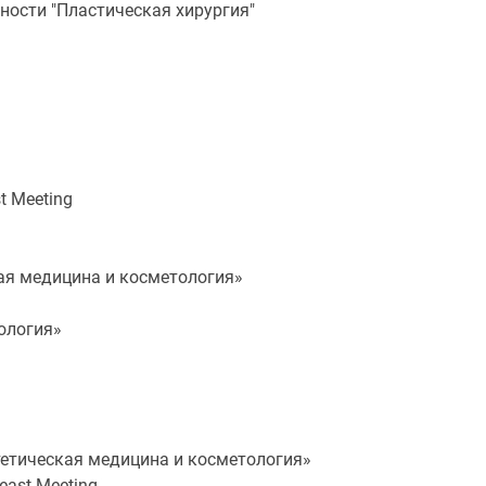
ности "Пластическая хирургия"
t Meeting
кая медицина и косметология»
тология»
тетическая медицина и косметология»
east Meeting