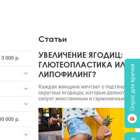
Статьи
УВЕЛИЧЕНИЕ ЯГОДИЦ:
 3 000
ГЛЮТЕОПЛАСТИКА ИЛИ
Опрос для врачей
ЛИПОФИЛИНГ?
Каждая женщина мечтает о подтянутых,
округлых ягодицах, которые делают
силуэт женственным и гармоничным.
00 000