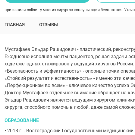
при записи online - у многих хирургов консультация бесплатная. Уточн
ГЛАВНАЯ
ОТЗЫВЫ
Мустафаев Эльдар Рашидович - пластический, реконстру
Ежедневно исполняя мечты пациентов, решая задачи эсте
ходе ежегодных стажировок у ведущий хирургов России.
«Безопасность и эффективность» - опорные точки опер
«Стойкий результат и естественность» - именно эти каче
«Перфекционизм во всем» - ключевое качество успеха 
Доктор Мустафаев отдельное внимание обращает на кач
Эльдар Рашидович является ведущим хирургом клиники в
хирурга, способного помочь в любой, даже самой сложно
ОБРАЗОВАНИЕ
• 2018 г. - Волгоградский Государственный медицинский