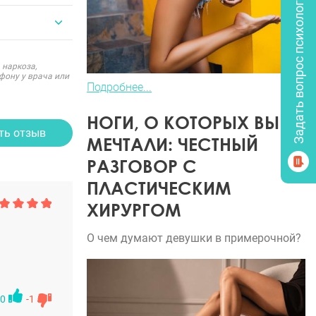
Задать вопрос психологу
 наркоза,
фону у врача или
Подробнее...
НОГИ, О КОТОРЫХ ВЫ
ть отзыв
МЕЧТАЛИ: ЧЕСТНЫЙ
РАЗГОВОР С
ПЛАСТИЧЕСКИМ
ХИРУРГОМ
О чем думают девушки в примерочной?
0
-1