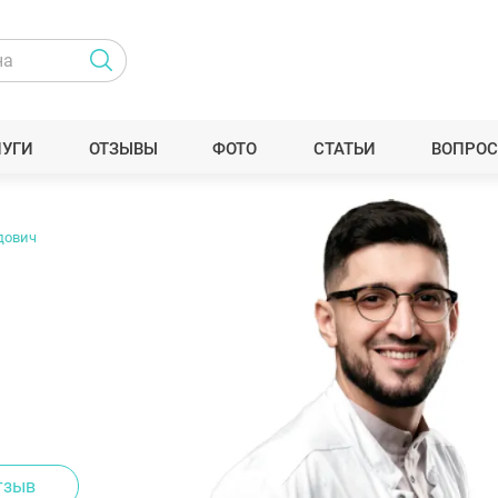
ЛУГИ
ОТЗЫВЫ
ФОТО
СТАТЬИ
ВОПРОС
дович
тзыв