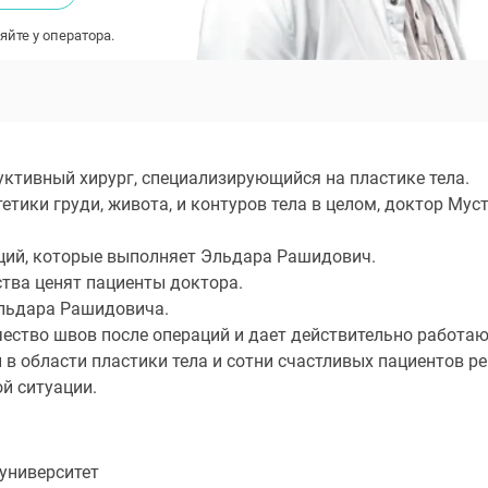
яйте у оператора.
ктивный хирург, специализирующийся на пластике тела.
тики груди, живота, и контуров тела в целом, доктор Мус
аций, которые выполняет Эльдара Рашидович.
ства ценят пациенты доктора.
Эльдара Рашидовича.
ество швов после операций и дает действительно работа
 области пластики тела и сотни счастливых пациентов ре
й ситуации.
 университет