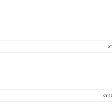
от
от 1