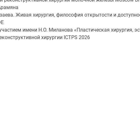
 Арамяна
дзаева. Живая хирургия, философия открытости и доступно
DE
участием имени Н.О. Миланова «Пластическая хирургия, э
еконструктивной хирургии ICTPS 2026