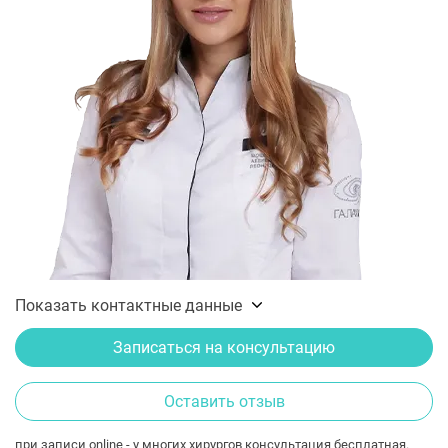
Показать контактные данные
Записаться на консультацию
Оставить отзыв
при записи online - у многих хирургов консультация бесплатная.