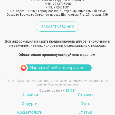
ООО «Рекламная группа «СИНОБИ»
ИНН: 7743705998
КПП: 772401001
Юр. адрес: 115569, Город Москва, вн.тер.г. муниципальный округ
Орехово-Борисово Северное, проезд Шипиловский, д. 27, помещ. 13Н
ЗАКАЗАТЬ ЗВОНОК
Вся информация на сайте предназначена для ознакомления и
не заменяет квалифицированную медицинскую помощь.
Обязательно проконсультируйтесь с врачом!
Народный рейтинг хирургов
Политика конфиденциальности
Согласие на обработку персональных
данных
Согласие на рекламу
Создание сайта –
SINOBY
Клиники
Отзывы
Хирурги
Фото
Косметологи
Статьи