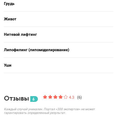
Грудь
Живот
Нитевой лифтинг
Липофилинг (липомоделирование)
Уши
Отзывы
4.3
(6)
6
Каждый случай уникален. Портал «300 экспертов» не может
гарантировать определенный результат.