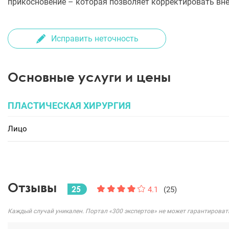
прикосновение – которая позволяет корректировать вн
Исправить неточность
Основные услуги и цены
ПЛАСТИЧЕСКАЯ ХИРУРГИЯ
Лицо
Отзывы
25
4.1
(25)
Каждый случай уникален. Портал «300 экспертов» не может гарантироват