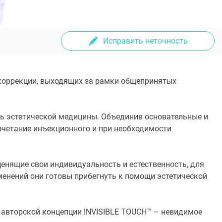
Исправить неточность
 коррекции, выходящих за рамки общепринятых
нь эстетической медицины. Объединив основательные и
сочетание инъекционного и при необходимости
нящие свои индивидуальность и естественность, для
енений они готовы прибегнуть к помощи эстетической
м авторской концепции INVISIBLE TOUCH™ – невидимое