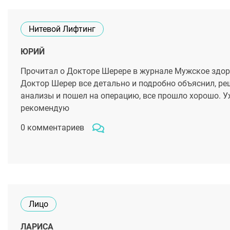
Нитевой Лифтинг
ЮРИЙ
Прочитал о Докторе Шерере в журнале Мужское здоро
Доктор Шерер все детально и подробно объяснил, реш
анализы и пошел на операцию, все прошло хорошо. У
рекомендую
0 комментариев
Лицо
ЛАРИСА