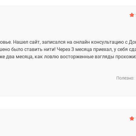
вье. Нашел сайт, записался на онлайн консультацию с До
ено было ставить нити! Через 3 месяца приехал, у себя сд
же два месяца, как ловлю восторженные взгляды прохожи
Полезно: