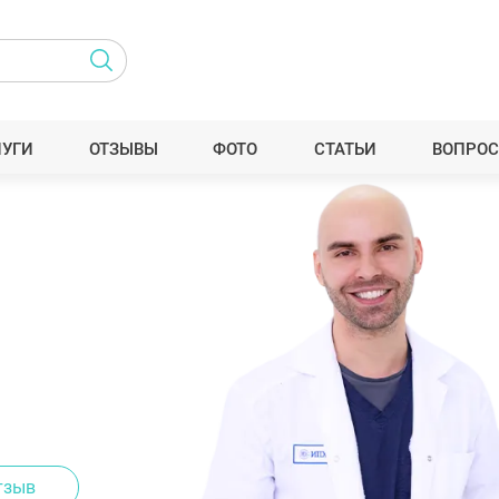
ЛУГИ
ОТЗЫВЫ
ФОТО
СТАТЬИ
ВОПРОС
тзыв