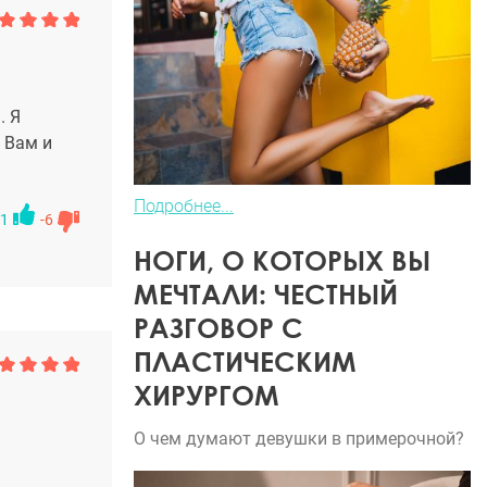
. Я
 Вам и
Подробнее...
1
-6
НОГИ, О КОТОРЫХ ВЫ
МЕЧТАЛИ: ЧЕСТНЫЙ
РАЗГОВОР С
ПЛАСТИЧЕСКИМ
ХИРУРГОМ
О чем думают девушки в примерочной?