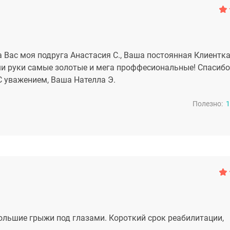
Вас моя подруга Анастасия С., Ваша постоянная Клиентка
ши руки самые золотые и мега проффесиональные! Спасибо
 С уважением, Ваша Нателла Э.
Полезно:
1
ольшие грыжи под глазами. Короткий срок реабилитации,