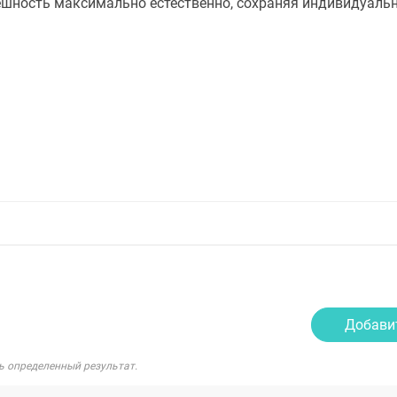
ешность максимально естественно, сохраняя индивидуальн
Добави
ь определенный результат.