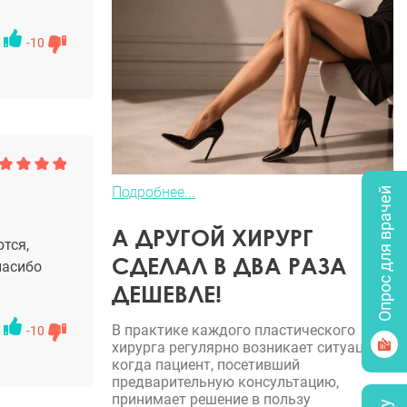
-10
Подробнее...
Опрос для врачей
А ДРУГОЙ ХИРУРГ
тся,
СДЕЛАЛ В ДВА РАЗА
пасибо
ДЕШЕВЛЕ!
В практике каждого пластического
-10
хирурга регулярно возникает ситуация,
когда пациент, посетивший
предварительную консультацию,
принимает решение в пользу