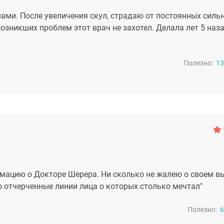
зами. После увеличения скул, страдаю от постоянных силь
озникших проблем этот врач не захотел. Делала лет 5 наза
Полезно:
13
мацию о Докторе Шерера. Ни сколько не жалею о своем в
о отчерченные линии лица о которых столько мечтал"
Полезно:
6