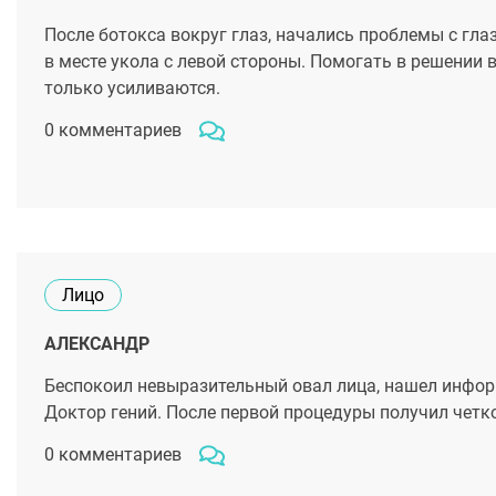
После ботокса вокруг глаз, начались проблемы с гла
в месте укола с левой стороны. Помогать в решении в
только усиливаются.
0 комментариев
Лицо
АЛЕКСАНДР
Беспокоил невыразительный овал лица, нашел инфор
Доктор гений. После первой процедуры получил четк
0 комментариев