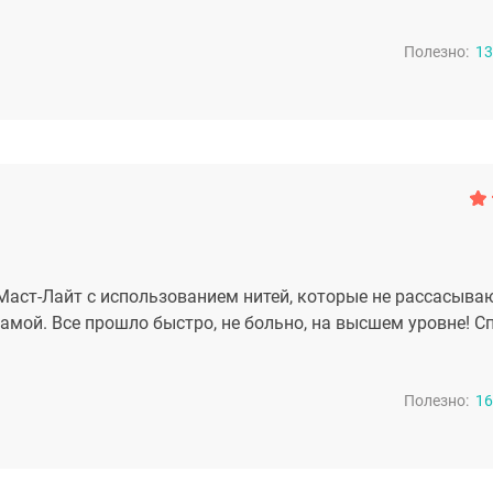
Полезно:
13
аст-Лайт с использованием нитей, которые не рассасываю
амой. Все прошло быстро, не больно, на высшем уровне! С
Полезно:
16