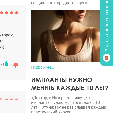
Задать вопрос психологу
специалиста, предлагающего...
ктором,
ал
х))
7
-7
Подробнее...
ИМПЛАНТЫ НУЖНО
МЕНЯТЬ КАЖДЫЕ 10 ЛЕТ?
«Доктор, в Интернете пишут, что
импланты нужно менять каждые 10
лет». Эту фразу не раз слышал каждый
пластический хирург.