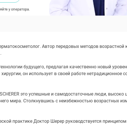
яйте у оператора.
ерматокосметолог. Автор передовых методов возрастной
.
технологии будущего, предлагая качественно новый урове
 хирургии, он использует в своей работе нетрадиционное 
CHERER это успешные и самодостаточные люди, высоко це
него мира. Столкнувшись с неизбежностью возрастных изм
ческой практике Доктор Шерер руководствуется принципо