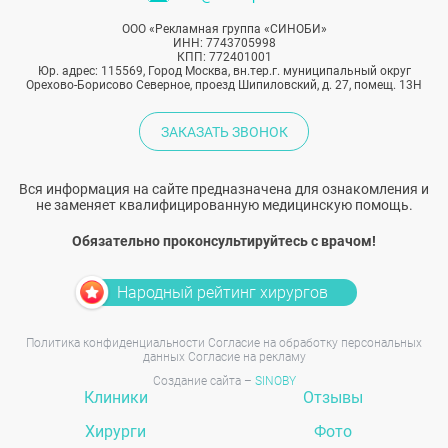
ООО «Рекламная группа «СИНОБИ»
ИНН: 7743705998
КПП: 772401001
Юр. адрес: 115569, Город Москва, вн.тер.г. муниципальный округ
Орехово-Борисово Северное, проезд Шипиловский, д. 27, помещ. 13Н
ЗАКАЗАТЬ ЗВОНОК
Вся информация на сайте предназначена для ознакомления и
не заменяет квалифицированную медицинскую помощь.
Обязательно проконсультируйтесь с врачом!
Народный рейтинг хирургов
Политика конфиденциальности
Согласие на обработку персональных
данных
Согласие на рекламу
Создание сайта –
SINOBY
Клиники
Отзывы
Хирурги
Фото