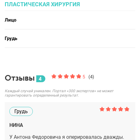
ПЛАСТИЧЕСКАЯ ХИРУРГИЯ
Лицо
Грудь
Отзывы
5
(4)
4
Каждый случай уникален. Портал «300 экспертов» не может
гарантировать определенный результат.
Грудь
НИНА
У Антона Федоровича я оперировалась дважды.