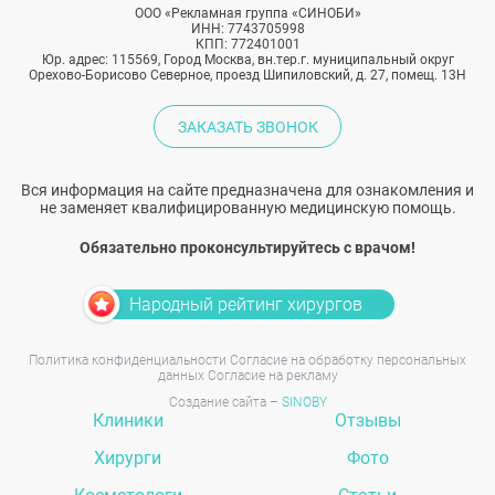
ООО «Рекламная группа «СИНОБИ»
ИНН: 7743705998
КПП: 772401001
Юр. адрес: 115569, Город Москва, вн.тер.г. муниципальный округ
Орехово-Борисово Северное, проезд Шипиловский, д. 27, помещ. 13Н
ЗАКАЗАТЬ ЗВОНОК
Вся информация на сайте предназначена для ознакомления и
не заменяет квалифицированную медицинскую помощь.
Обязательно проконсультируйтесь с врачом!
Народный рейтинг хирургов
Политика конфиденциальности
Согласие на обработку персональных
данных
Согласие на рекламу
Создание сайта –
SINOBY
Клиники
Отзывы
Хирурги
Фото