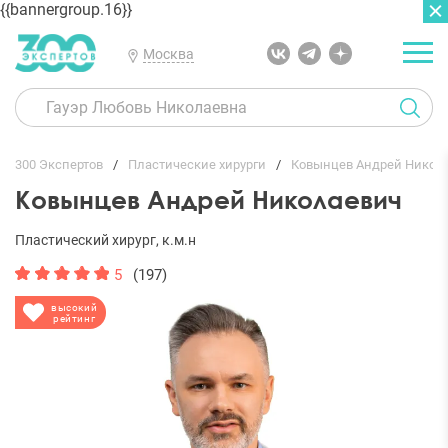
{{bannergroup.16}}
Москва
ГЛАВНАЯ
ОТЗЫВЫ
300 Экспертов
Пластические хирурги
Ковынцев Андрей Никол
Ковынцев Андрей Николаевич
Пластический хирург, к.м.н
5
(197)
высокий
рейтинг