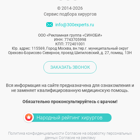
© 2014-2026
Сервис подбора хирургов
info@300experts.ru
ООО «Рекламная группа «СИНОБИ»
ИНН: 7743705998
КПП: 772401001
Юр. адрес: 115569, Город Москва, вн.тер.г. муниципальный округ
Орехово-Борисово Северное, проезд Шипиловский, д. 27, помещ. 13Н
ЗАКАЗАТЬ ЗВОНОК
Вся информация на сайте предназначена для ознакомления и
не заменяет квалифицированную медицинскую помощь.
Обязательно проконсультируйтесь с врачом!
Народный рейтинг хирургов
Политика конфиденциальности
Согласие на обработку персональных
данных
Согласие на рекламу