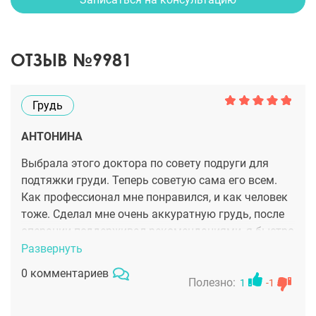
ОТЗЫВ №9981
Грудь
АНТОНИНА
Выбрала этого доктора по совету подруги для
подтяжки груди. Теперь советую сама его всем.
Как профессионал мне понравился, и как человек
тоже. Сделал мне очень аккуратную грудь, после
операции поддерживал рекомендациями, я быстро
восстановилась.
Развернуть
0 комментариев
Полезно:
1
-1