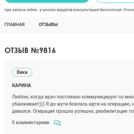
при записи online - у многих хирургов консультация бесплатная. Уточн
ГЛАВНАЯ
ОТЗЫВЫ
ОТЗЫВ №9816
Веки
КАРИНА
Люблю, когда врач постоянно коммуницирует со мной,
убаюкивает))) Я до жути боялась идти на операцию, н
девался. Операция прошла успешно, реабилитация тож
0 комментариев