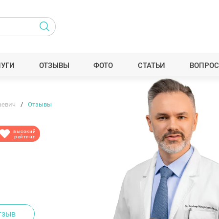
ЛУГИ
ОТЗЫВЫ
ФОТО
СТАТЬИ
ВОПРОС
аевич
Отзывы
высокий
рейтинг
тзыв