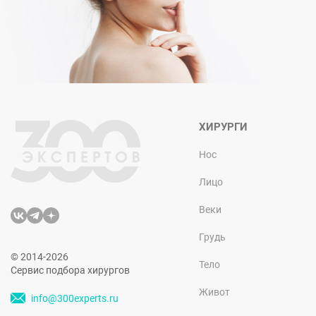
ХИРУРГИ
Нос
Лицо
Веки
Грудь
© 2014-2026
Тело
Сервис подбора хирургов
Живот
info@300experts.ru