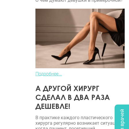
О чем думают девушки в примерочной?
Подробнее...
А ДРУГОЙ ХИРУРГ
СДЕЛАЛ В ДВА РАЗА
ДЕШЕВЛЕ!
В практике каждого пластического
хирурга регулярно возникает ситуация,
когда пациент, посетивший