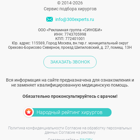
© 2014-2026
Сервис подбора хирургов
info@300experts.ru
ООО «Рекламная группа «СИНОБИ»
ИНН: 7743705998
КПП: 772401001
Юр. адрес: 115569, Город Москва, вн.тер.г. муниципальный округ
Орехово-Борисово Северное, проезд Шипиловский, д. 27, помещ. 13Н
ЗАКАЗАТЬ ЗВОНОК
Вся информация на сайте предназначена для ознакомления и
не заменяет квалифицированную медицинскую помощь.
Обязательно проконсультируйтесь с врачом!
Народный рейтинг хирургов
Политика конфиденциальности
Согласие на обработку персональных
данных
Согласие на рекламу
Создание сайта –
SINOBY