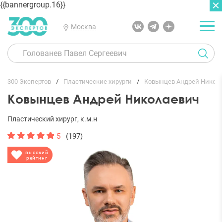
{{bannergroup.16}}
Москва
ГЛАВНАЯ
ОТЗЫВЫ
300 Экспертов
Пластические хирурги
Ковынцев Андрей Никол
Ковынцев Андрей Николаевич
Пластический хирург, к.м.н
5
(197)
высокий
рейтинг