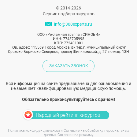
© 2014-2026
Сервис подбора хирургов
info@300experts.ru
ООО «Рекламная группа «СИНОБИ»
ИНН: 7743705998
КПП: 772401001
Юр. адрес: 115569, Город Москва, вн.тер.г. муниципальный округ
Орехово-Борисово Северное, проезд Шипиловский, д. 27, помещ. 13Н
ЗАКАЗАТЬ ЗВОНОК
Вся информация на сайте предназначена для ознакомления и
не заменяет квалифицированную медицинскую помощь.
Обязательно проконсультируйтесь с врачом!
Народный рейтинг хирургов
Политика конфиденциальности
Согласие на обработку персональных
данных
Согласие на рекламу