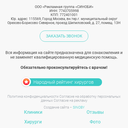
ООО «Рекламная группа «СИНОБИ»
ИНН: 7743705998
КПП: 772401001
Юр. адрес: 115569, Город Москва, вн.тер.г. муниципальный округ
Орехово-Борисово Северное, проезд Шипиловский, д. 27, помещ. 13Н
ЗАКАЗАТЬ ЗВОНОК
Вся информация на сайте предназначена для ознакомления и
не заменяет квалифицированную медицинскую помощь.
Обязательно проконсультируйтесь с врачом!
Народный рейтинг хирургов
Политика конфиденциальности
Согласие на обработку персональных
данных
Согласие на рекламу
Создание сайта –
SINOBY
Клиники
Отзывы
Хирурги
Фото