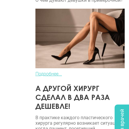
О чем думают девушки в примерочной?
Подробнее...
А ДРУГОЙ ХИРУРГ
СДЕЛАЛ В ДВА РАЗА
ДЕШЕВЛЕ!
В практике каждого пластического
хирурга регулярно возникает ситуация,
когда пациент, посетивший