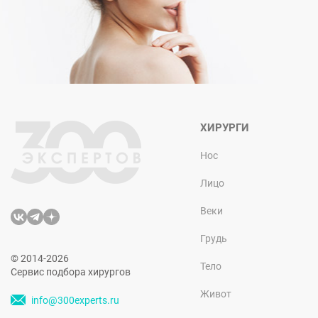
ХИРУРГИ
Нос
Лицо
Веки
Грудь
© 2014-2026
Тело
Сервис подбора хирургов
Живот
info@300experts.ru