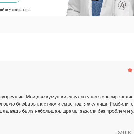
яйте у оператора.
зупречные. Мои две кумушки сначала у него оперировались
руговую блефаропластику и смас подтяжку лица. Реабилит
ошла, ведь была небольшая, шрамы зажили без проблем и 
Полезно: