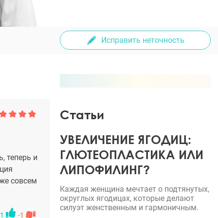
Исправить неточность
Статьи
УВЕЛИЧЕНИЕ ЯГОДИЦ:
ГЛЮТЕОПЛАСТИКА ИЛИ
, теперь и
ЛИПОФИЛИНГ?
ация
уже совсем
Каждая женщина мечтает о подтянутых,
округлых ягодицах, которые делают
силуэт женственным и гармоничным.
1
-1