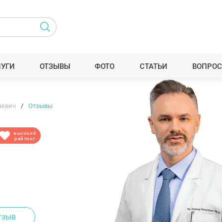
ЛУГИ
ОТЗЫВЫ
ФОТО
СТАТЬИ
ВОПРОС
аевич
Отзывы
высокий
рейтинг
тзыв