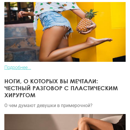
Подробнее...
НОГИ, О КОТОРЫХ ВЫ МЕЧТАЛИ:
ЧЕСТНЫЙ РАЗГОВОР С ПЛАСТИЧЕСКИМ
ХИРУРГОМ
О чем думают девушки в примерочной?