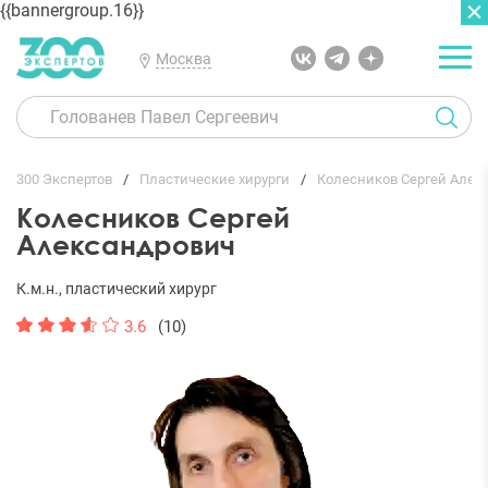
{{bannergroup.16}}
Москва
ГЛАВНАЯ
ОТЗЫВЫ
300 Экспертов
Пластические хирурги
Колесников Сергей Алек
Колесников Сергей
Александрович
К.м.н., пластический хирург
3.6
(10)