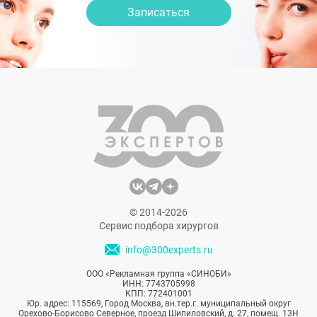
Записаться
© 2014-2026
Сервис подбора хирургов
info@300experts.ru
ООО «Рекламная группа «СИНОБИ»
ИНН: 7743705998
КПП: 772401001
Юр. адрес: 115569, Город Москва, вн.тер.г. муниципальный округ
Орехово-Борисово Северное, проезд Шипиловский, д. 27, помещ. 13Н