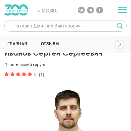
Москва
300 Экспертов
Пластические хирурги
Иванов Сергей Сергеевич
ГЛАВНАЯ
ОТЗЫВЫ
Иванов Сергей Сергеевич
Пластический хирург
5
(1)