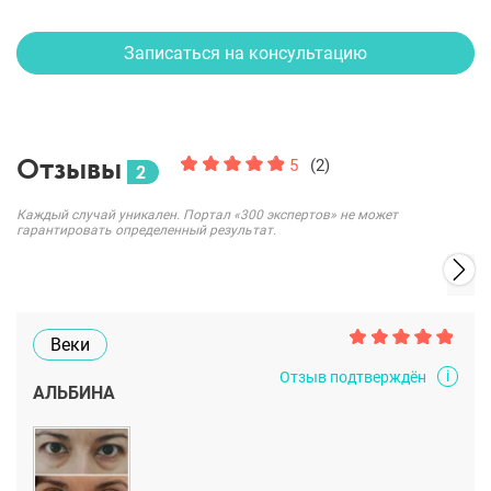
Записаться на консультацию
Отзывы
5
(2)
2
Каждый случай уникален. Портал «300 экспертов» не может
гарантировать определенный результат.
Веки
i
Отзыв подтверждён
АЛЬБИНА