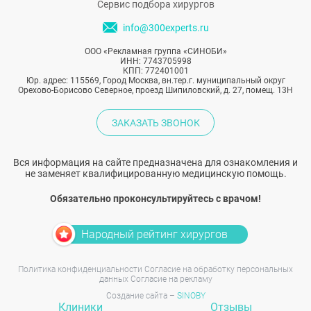
Сервис подбора хирургов
info@300experts.ru
ООО «Рекламная группа «СИНОБИ»
ИНН: 7743705998
КПП: 772401001
Юр. адрес: 115569, Город Москва, вн.тер.г. муниципальный округ
Орехово-Борисово Северное, проезд Шипиловский, д. 27, помещ. 13Н
ЗАКАЗАТЬ ЗВОНОК
Вся информация на сайте предназначена для ознакомления и
не заменяет квалифицированную медицинскую помощь.
Обязательно проконсультируйтесь с врачом!
Народный рейтинг хирургов
Политика конфиденциальности
Согласие на обработку персональных
данных
Согласие на рекламу
Создание сайта –
SINOBY
Клиники
Отзывы