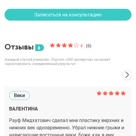
Записаться на консультацию
Отзывы
4
(6)
6
Каждый случай уникален. Портал «300 экспертов» не может
гарантировать определенный результат.
Веки
ВАЛЕНТИНА
Рауф Мидхатович сделал мне пластику верхних и
нижних век одновременно. Убрал нижние грыжи и
нависающие восточные веки. Боже, как я ему