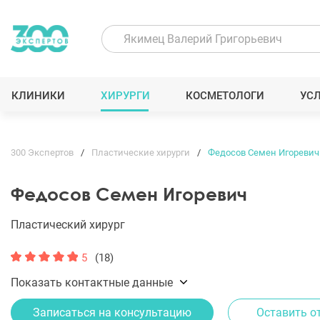
КЛИНИКИ
ХИРУРГИ
КОСМЕТОЛОГИ
УС
300 Экспертов
Пластические хирурги
Федосов Семен Игоревич
Федосов Семен Игоревич
Пластический хирург
5
(18)
Показать контактные данные
Записаться на консультацию
Оставить о