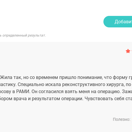
Добави
ь определенный результат.
. Жила так, но со временем пришло понимание, что форму г
астику. Специально искала реконструктивного хирурга, по
сову в РАМИ. Он согласился взять меня на операцию. Заж
бором врача и результатом операции. Чувствовать себя ст
Полезно: