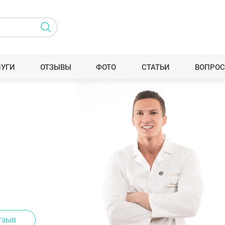
ЛУГИ
ОТЗЫВЫ
ФОТО
СТАТЬИ
ВОПРОС
тзыв