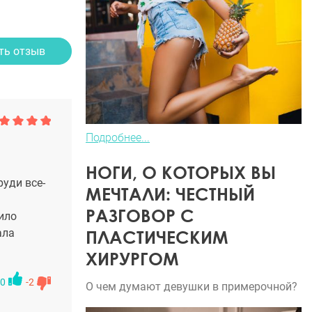
ть отзыв
Подробнее...
НОГИ, О КОТОРЫХ ВЫ
руди все-
МЕЧТАЛИ: ЧЕСТНЫЙ
РАЗГОВОР С
ило
ПЛАСТИЧЕСКИМ
ала
ХИРУРГОМ
0
-2
О чем думают девушки в примерочной?