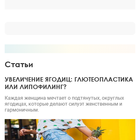
профессионализму своей работы Тагиру
Ришатовича. В общем, я очень рекомендую!
Огромное спасибо!
Статьи
УВЕЛИЧЕНИЕ ЯГОДИЦ: ГЛЮТЕОПЛАСТИКА
ИЛИ ЛИПОФИЛИНГ?
Каждая женщина мечтает о подтянутых, округлых
ягодицах, которые делают силуэт женственным и
гармоничным.