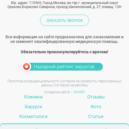
Юр. адрес: 115569, Город Москва, вн.тер.г. муниципальный округ
Орехово-Борисово Северное, проезд Шипиловский, д. 27, помещ. 13Н
ЗАКАЗАТЬ ЗВОНОК
Вся информация на сайте предназначена для ознакомления и
не заменяет квалифицированную медицинскую помощь.
Обязательно проконсультируйтесь с врачом!
Народный рейтинг хирургов
Политика конфиденциальности
Согласие на обработку персональных
данных
Согласие на рекламу
Создание сайта –
SINOBY
Клиники
Отзывы
Хирурги
Фото
Косметологи
Статьи
Услуги
Вопрос-ответ