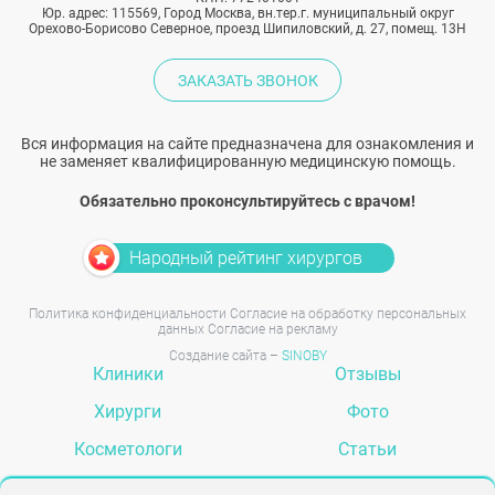
Юр. адрес: 115569, Город Москва, вн.тер.г. муниципальный округ
Орехово-Борисово Северное, проезд Шипиловский, д. 27, помещ. 13Н
ЗАКАЗАТЬ ЗВОНОК
Вся информация на сайте предназначена для ознакомления и
не заменяет квалифицированную медицинскую помощь.
Обязательно проконсультируйтесь с врачом!
Народный рейтинг хирургов
Политика конфиденциальности
Согласие на обработку персональных
данных
Согласие на рекламу
Создание сайта –
SINOBY
Клиники
Отзывы
Хирурги
Фото
Косметологи
Статьи
Услуги
Вопрос-ответ