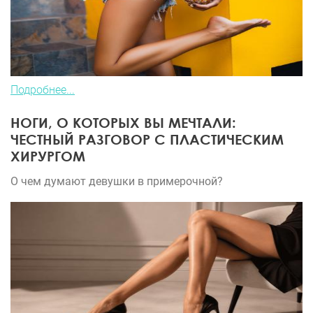
Подробнее...
НОГИ, О КОТОРЫХ ВЫ МЕЧТАЛИ:
ЧЕСТНЫЙ РАЗГОВОР С ПЛАСТИЧЕСКИМ
ХИРУРГОМ
О чем думают девушки в примерочной?