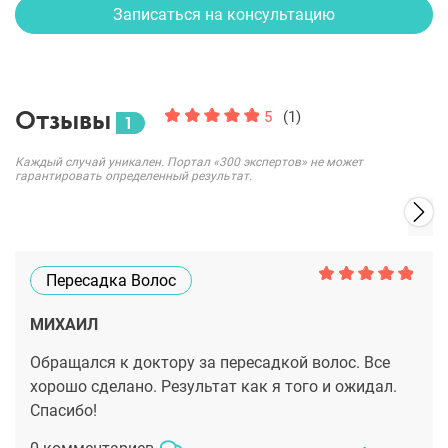
Записаться на консультацию
Отзывы
5
(1)
1
Каждый случай уникален. Портал «300 экспертов» не может
гарантировать определенный результат.
Пересадка Волос
МИХАИЛ
Обращался к доктору за пересадкой волос. Все
хорошо сделано. Результат как я того и ожидал.
Спасибо!