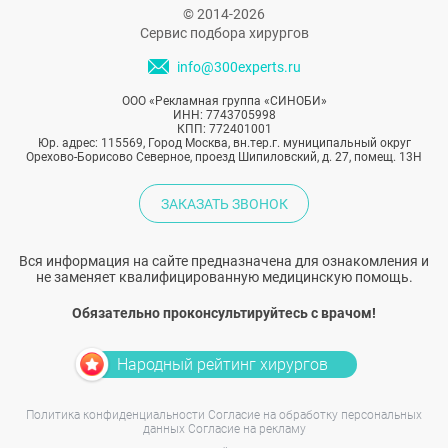
© 2014-2026
Сервис подбора хирургов
info@300experts.ru
ООО «Рекламная группа «СИНОБИ»
ИНН: 7743705998
КПП: 772401001
Юр. адрес: 115569, Город Москва, вн.тер.г. муниципальный округ
Орехово-Борисово Северное, проезд Шипиловский, д. 27, помещ. 13Н
ЗАКАЗАТЬ ЗВОНОК
Вся информация на сайте предназначена для ознакомления и
не заменяет квалифицированную медицинскую помощь.
Обязательно проконсультируйтесь с врачом!
Народный рейтинг хирургов
Политика конфиденциальности
Согласие на обработку персональных
данных
Согласие на рекламу