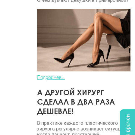
О чем думают девушки в примерочной?
Подробнее...
А ДРУГОЙ ХИРУРГ
СДЕЛАЛ В ДВА РАЗА
ДЕШЕВЛЕ!
В практике каждого пластического
хирурга регулярно возникает ситуация,
когда пациент, посетивший