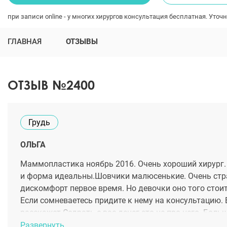
при записи online - у многих хирургов консультация бесплатная. Уточн
ГЛАВНАЯ
ОТЗЫВЫ
ОТЗЫВ №2400
Грудь
ОЛЬГА
Маммопластика ноябрь 2016. Очень хороший хирург.
и форма идеальны.Шовчики малюсенькие. Очень страш
дискомфорт первое время. Но девочки оно того стоит
Если сомневаетесь придите к нему на консультацию. 
расскажет.Содрать с вас денег это не про него. Больш
Развернуть