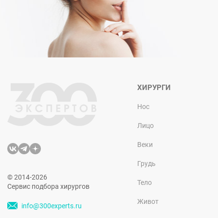
ХИРУРГИ
Нос
Лицо
Веки
Грудь
© 2014-2026
Тело
Сервис подбора хирургов
Живот
info@300experts.ru