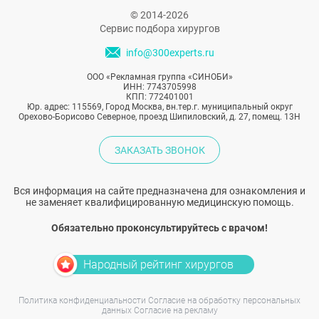
© 2014-2026
Сервис подбора хирургов
info@300experts.ru
ООО «Рекламная группа «СИНОБИ»
ИНН: 7743705998
КПП: 772401001
Юр. адрес: 115569, Город Москва, вн.тер.г. муниципальный округ
Орехово-Борисово Северное, проезд Шипиловский, д. 27, помещ. 13Н
ЗАКАЗАТЬ ЗВОНОК
Вся информация на сайте предназначена для ознакомления и
не заменяет квалифицированную медицинскую помощь.
Обязательно проконсультируйтесь с врачом!
Народный рейтинг хирургов
Политика конфиденциальности
Согласие на обработку персональных
данных
Согласие на рекламу