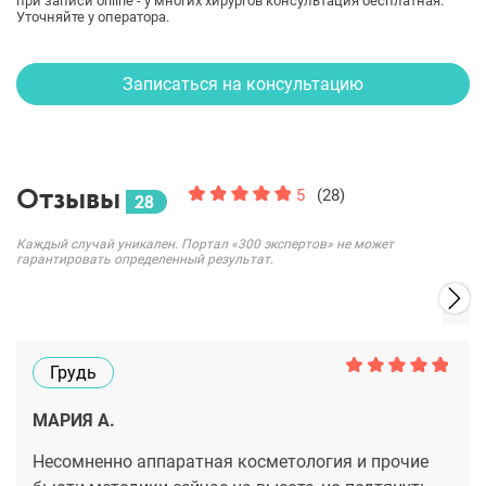
при записи online - у многих хирургов консультация бесплатная.
Уточняйте у оператора.
Записаться на консультацию
Отзывы
5
(28)
28
Каждый случай уникален. Портал «300 экспертов» не может
гарантировать определенный результат.
Грудь
МАРИЯ А.
Несомненно аппаратная косметология и прочие