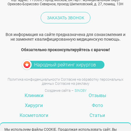
Юр. адрес: 115569, Город Москва, вн.тер.г. муниципальный округ
Орехово-Борисово Северное, проезд Шипиловский, д. 27, помещ. 13Н
ЗАКАЗАТЬ ЗВОНОК
Вся информация на сайте предназначена для ознакомления и
не заменяет квалифицированную медицинскую помощь.
Обязательно проконсультируйтесь с врачом!
Народный рейтинг хирургов
Политика конфиденциальности
Согласие на обработку персональных
данных
Согласие на рекламу
Создание сайта –
SINOBY
Клиники
Отзывы
Хирурги
Фото
Косметологи
Статьи
Услуги
Вопрос-ответ
Мы используем файлы COOKIE. Продолжая использовать сайт, Вы