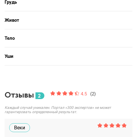
Грудь
Живот
Тело
Уши
Отзывы
4.5
(2)
2
Каждый случай уникален. Портал «300 экспертов» не может
гарантировать определенный результат.
Веки