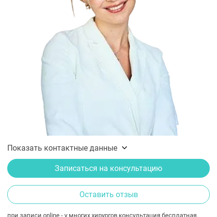
Показать контактные данные
Записаться на консультацию
Оставить отзыв
при записи online - у многих хирургов консультация бесплатная.