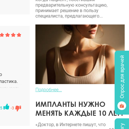
предварительную консультацию,
принимает решение в пользу
специалиста, предлагающего...
Опрос для врачей
ю
ластика.
аскрывать
Подробнее...
ИМПЛАНТЫ НУЖНО
5
-3
МЕНЯТЬ КАЖДЫЕ 10 ЛЕТ?
«Доктор, в Интернете пишут, что