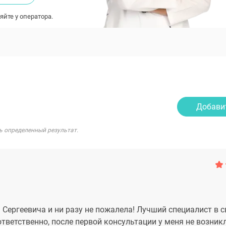
яйте у оператора.
Добави
ь определенный результат.
Сергеевича и ни разу не пожалела! Лучший специалист в с
 ответственно, после первой консультации у меня не возник