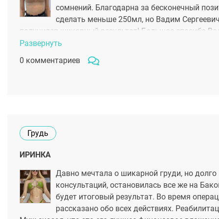
сомнений. Благодарна за бесконечный позит
сделать меньше 250мл, но Вадим Сергеевич 
получился шикарный результат! Большое спасибо Вад
Развернуть
0 комментариев
Грудь
ИРИНКА
Давно мечтала о шикарной груди, но долго
консультаций, остановилась все же на Бако
будет итоговый результат. Во время операц
рассказано обо всех действиях. Реабилит