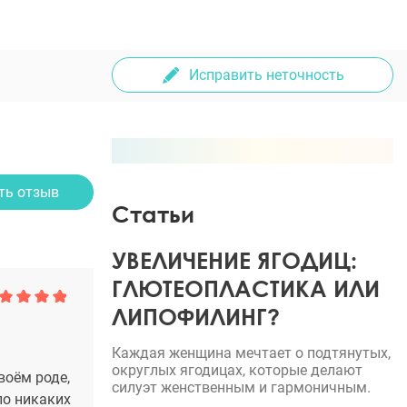
Исправить неточность
ть отзыв
Статьи
УВЕЛИЧЕНИЕ ЯГОДИЦ:
ГЛЮТЕОПЛАСТИКА ИЛИ
ЛИПОФИЛИНГ?
Каждая женщина мечтает о подтянутых,
округлых ягодицах, которые делают
воём роде,
силуэт женственным и гармоничным.
ло никаких