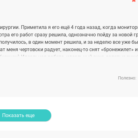
ирургии. Приметила я его ещё 4 года назад, когда монито
отра его работ сразу решила, однозначно пойду за новой г
 получилось, в один момент решила, и за неделю все уже б
тат меня чертовски радует, наконец-то снят «бронежилет» 
синок) Идеальная работа, идеальный вкус, золотые руки!
Полезно:
Показать еще