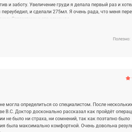
ив и заботу. Увеличение груди я делала первый раз и хоте
переубедил, и сделали 275мл. Я очень рада, что меня пер
иму Сергеевичу и его команде.
Полезно:
 не могла определиться со специалистом. После нескольки
ве В.С. Доктор досконально рассказал как пройдёт операц
ии не было ни страха, ни сомнений, так как поэтапно было
ация была максимально комфортной. Очень довольна резул