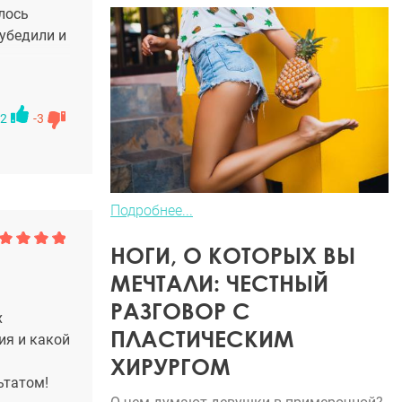
лось
еубедили и
2
-3
Подробнее...
НОГИ, О КОТОРЫХ ВЫ
МЕЧТАЛИ: ЧЕСТНЫЙ
РАЗГОВОР С
х
ПЛАСТИЧЕСКИМ
ия и какой
ХИРУРГОМ
ьтатом!