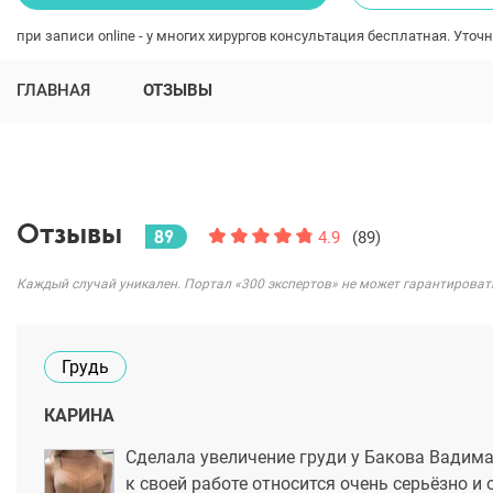
при записи online - у многих хирургов консультация бесплатная. Уточн
ГЛАВНАЯ
ОТЗЫВЫ
Отзывы
89
4.9
(89)
Каждый случай уникален. Портал «300 экспертов» не может гарантироват
Грудь
КАРИНА
Сделала увеличение груди у Бакова Вадима 
к своей работе относится очень серьёзно и