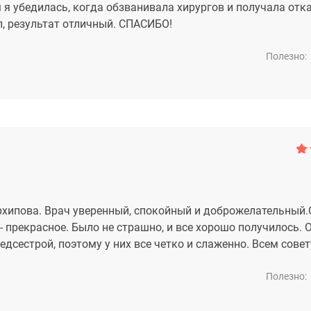
ом я убедилась, когда обзванивала хирургов и получала отк
л, результат отличный. СПАСИБО!
Полезно:
рхипова. Врач уверенный, спокойный и доброжелательный
- прекрасное. Было не страшно, и все хорошо получилось. 
дсестрой, поэтому у них все четко и слаженно. Всем совет
Полезно: