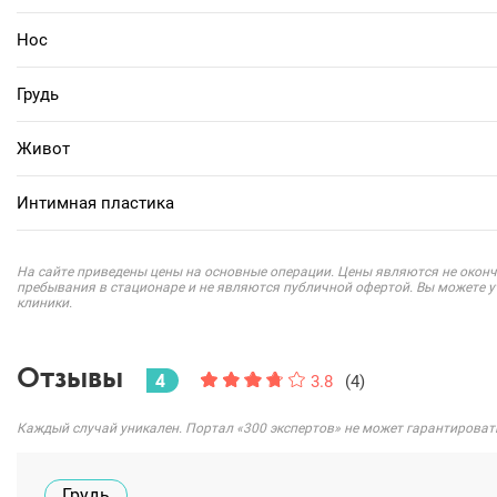
Нос
Грудь
Живот
Интимная пластика
На сайте приведены цены на основные операции. Цены являются не оконч
пребывания в стационаре и не являются публичной офертой. Вы можете 
клиники.
Отзывы
4
3.8
(4)
Каждый случай уникален. Портал «300 экспертов» не может гарантироват
Грудь