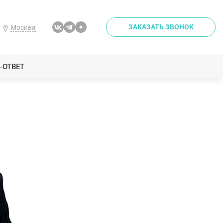
ЗАКАЗАТЬ ЗВОНОК
Москва
-ОТВЕТ