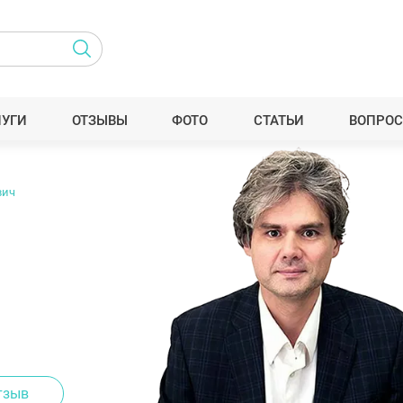
ЛУГИ
ОТЗЫВЫ
ФОТО
СТАТЬИ
ВОПРОС
вич
тзыв