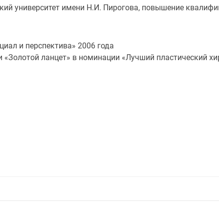
ий университет имени Н.И. Пирогова, повышение квалифи
иал и перспектива» 2006 года
 «Золотой ланцет» в номинации «Лучший пластический хир