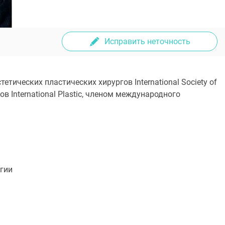
Исправить неточность
ических пластических хирургов International Society of
в International Plastic, членом международного
ргии