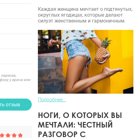
Каждая женщина мечтает о подтянутых,
округлых ягодицах, которые делают
силуэт женственным и гармоничным.
 наркоза,
фону у врача или
Подробнее...
ть отзыв
НОГИ, О КОТОРЫХ ВЫ
МЕЧТАЛИ: ЧЕСТНЫЙ
РАЗГОВОР С