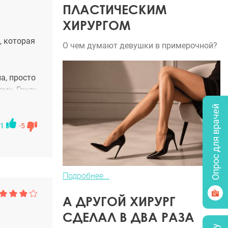
ПЛАСТИЧЕСКИМ
ХИРУРГОМ
, которая
О чем думают девушки в примерочной?
а, просто
ему. Грудь
Опрос для врачей
1
-5
Подробнее...
А ДРУГОЙ ХИРУРГ
СДЕЛАЛ В ДВА РАЗА