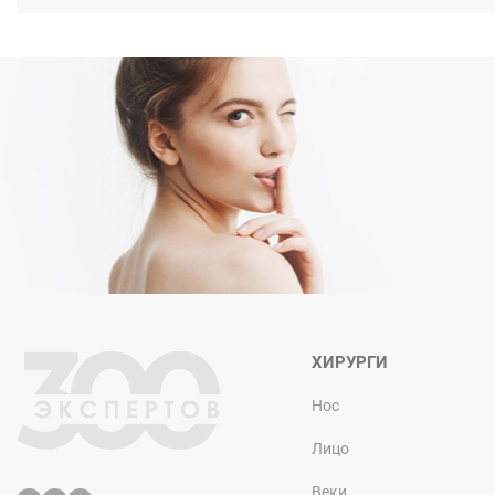
ХИРУРГИ
Нос
Лицо
Веки