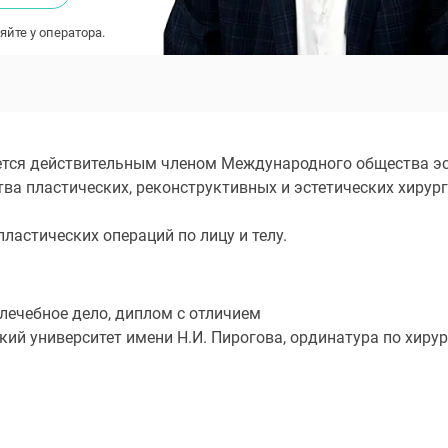
яйте у оператора.
тся действительным членом Международного общества эстет
тва пластических, реконструктивных и эстетических хирурго
ластических операций по лицу и телу.
лечебное дело, диплом с отличием
й университет имени Н.И. Пирогова, ординатура по хиру