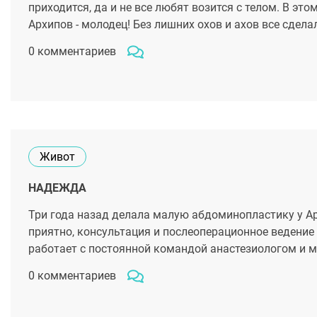
приходится, да и не все любят возится с телом. В эт
Архипов - молодец! Без лишних охов и ахов все сдела
0 комментариев
Живот
НАДЕЖДА
Три года назад делала малую абдоминопластику у А
приятно, консультация и послеоперационное ведение 
работает с постоянной командой анастезиологом и ме
0 комментариев