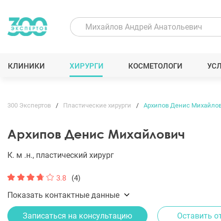
КЛИНИКИ
ХИРУРГИ
КОСМЕТОЛОГИ
УС
300 Экспертов
Пластические хирурги
Архипов Денис Михайло
Архипов Денис Михайлович
К. м .н., пластический хирург
3.8
(4)
Показать контактные данные
Записаться на консультацию
Оставить о