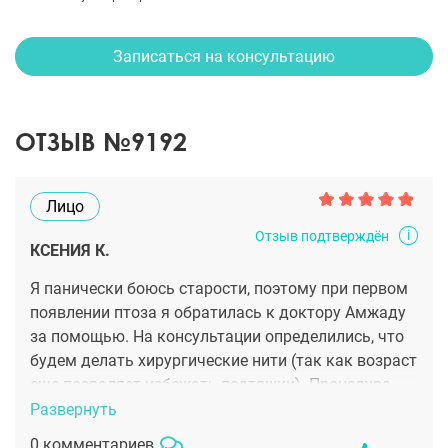
Записаться на консультацию
ОТЗЫВ №9192
Лицо
i
Отзыв подтверждён
КСЕНИЯ К.
Я панически боюсь старости, поэтому при первом
появлении птоза я обратилась к доктору Амжаду
за помощью. На консультации определились, что
будем делать хирургические нити (так как возраст
еще позволяет избежать подтяжки). Процедура
быстрая, безболезненная и без длительной
Развернуть
реабилитации. Конечным результатом довольна.
0 комментариев