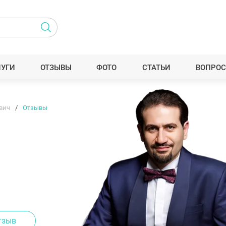
ЛУГИ
ОТЗЫВЫ
ФОТО
СТАТЬИ
ВОПРОС
вич
Отзывы
тзыв