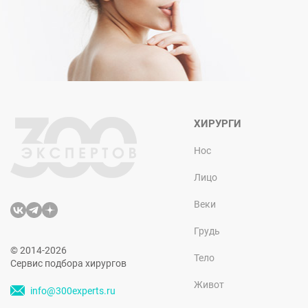
ХИРУРГИ
Нос
Лицо
Веки
Грудь
© 2014-2026
Тело
Сервис подбора хирургов
Живот
info@300experts.ru