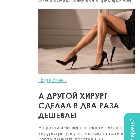
О чем думают девушки в примерочной?
Подробнее...
А ДРУГОЙ ХИРУРГ
СДЕЛАЛ В ДВА РАЗА
ДЕШЕВЛЕ!
В практике каждого пластического
хирурга регулярно возникает ситуация,
когда пациент, посетивший