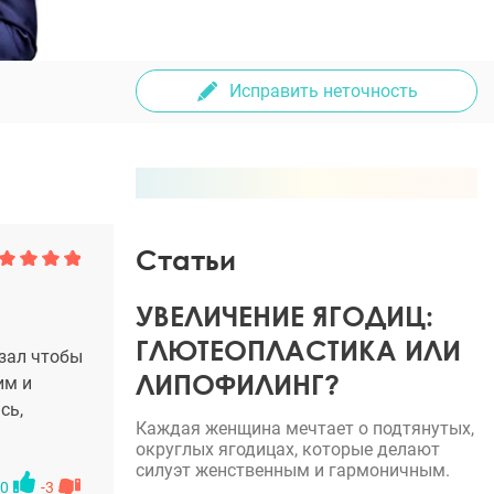
Исправить неточность
Статьи
УВЕЛИЧЕНИЕ ЯГОДИЦ:
ГЛЮТЕОПЛАСТИКА ИЛИ
азал чтобы
ЛИПОФИЛИНГ?
им и
сь,
Каждая женщина мечтает о подтянутых,
округлых ягодицах, которые делают
силуэт женственным и гармоничным.
0
-3