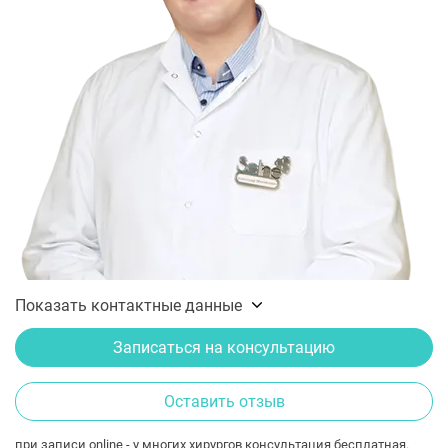
Показать контактные данные
Записаться на консультацию
Оставить отзыв
при записи online - у многих хирургов консультация бесплатная.