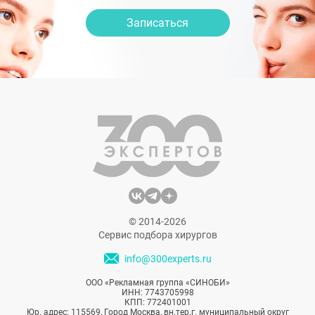
Записаться
© 2014-2026
Сервис подбора хирургов
info@300experts.ru
ООО «Рекламная группа «СИНОБИ»
ИНН: 7743705998
КПП: 772401001
Юр. адрес: 115569, Город Москва, вн.тер.г. муниципальный округ