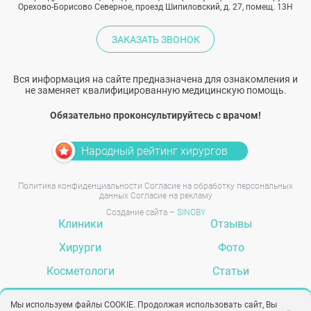
Орехово-Борисово Северное, проезд Шипиловский, д. 27, помещ. 13Н
ЗАКАЗАТЬ ЗВОНОК
Вся информация на сайте предназначена для ознакомления и
не заменяет квалифицированную медицинскую помощь.
Обязательно проконсультируйтесь с врачом!
Народный рейтинг хирургов
Политика конфиденциальности
Согласие на обработку персональных
данных
Согласие на рекламу
Создание сайта –
SINOBY
Клиники
Отзывы
Хирурги
Фото
Косметологи
Статьи
Услуги
Вопрос-ответ
Мы используем файлы COOKIE. Продолжая использовать сайт, Вы