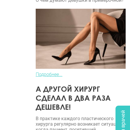
О чем думают девушки в примерочной?
Подробнее...
А ДРУГОЙ ХИРУРГ
СДЕЛАЛ В ДВА РАЗА
ДЕШЕВЛЕ!
В практике каждого пластического
хирурга регулярно возникает ситуация,
когда пациент, посетивший