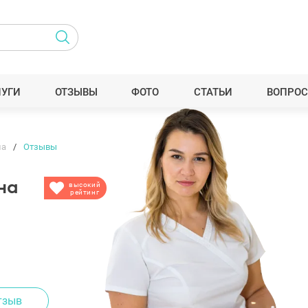
ЛУГИ
ОТЗЫВЫ
ФОТО
СТАТЬИ
ВОПРОС
на
Отзывы
на
высокий
рейтинг
тзыв