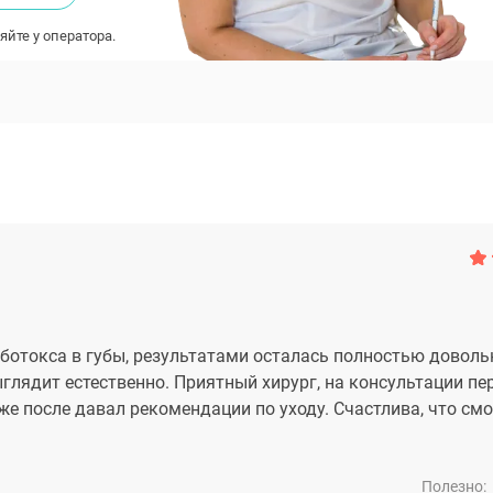
яйте у оператора.
ботокса в губы, результатами осталась полностью доволь
глядит естественно. Приятный хирург, на консультации пе
 после давал рекомендации по уходу. Счастлива, что см
Полезно: