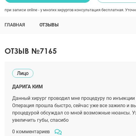
при записи online - у многих хирургов консультация бесплатная. Уточн
ГЛАВНАЯ
ОТЗЫВЫ
ОТЗЫВ №7165
Лицо
ДАРИГА КИМ
Данный хирург проводил мне процедуру по инъекции 
Операция прошла быстро, сейчас уже все зажило и вы
процедурой обсуждал со мной возможные нюансы. Уже
увеличить губы, спасибо
0 комментариев