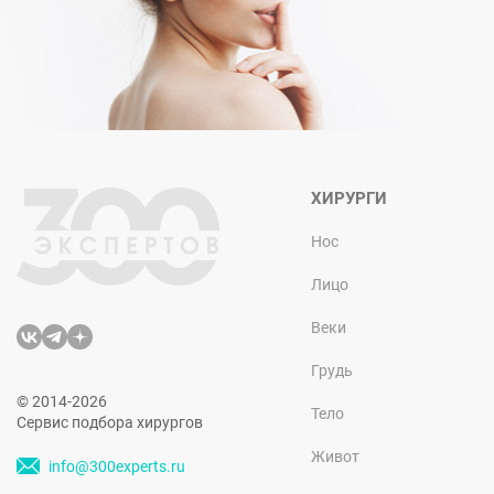
ХИРУРГИ
Нос
Лицо
Веки
Грудь
© 2014-2026
Тело
Сервис подбора хирургов
Живот
info@300experts.ru