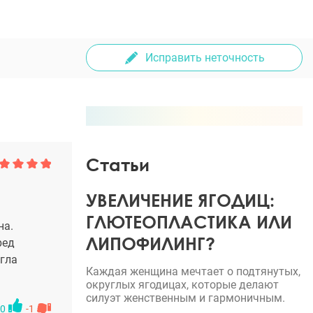
Исправить неточность
Статьи
УВЕЛИЧЕНИЕ ЯГОДИЦ:
ГЛЮТЕОПЛАСТИКА ИЛИ
на.
ЛИПОФИЛИНГ?
ред
огла
Каждая женщина мечтает о подтянутых,
округлых ягодицах, которые делают
силуэт женственным и гармоничным.
0
-1