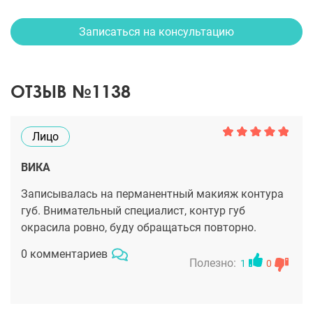
Записаться на консультацию
ОТЗЫВ №1138
Лицо
ВИКА
Записывалась на перманентный макияж контура
губ. Внимательный специалист, контур губ
окрасила ровно, буду обращаться повторно.
0 комментариев
Полезно:
1
0