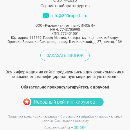
© 2014-2026
Сервис подбора хирургов
info@300experts.ru
ООО «Рекламная группа «СИНОБИ»
ИНН: 7743705998
КПП: 772401001
Юр. адрес: 115569, Город Москва, вн.тер.г. муниципальный округ
Орехово-Борисово Северное, проезд Шипиловский, д. 27, помещ. 13Н
ЗАКАЗАТЬ ЗВОНОК
Вся информация на сайте предназначена для ознакомления и
не заменяет квалифицированную медицинскую помощь.
Обязательно проконсультируйтесь с врачом!
Народный рейтинг хирургов
Политика конфиденциальности
Согласие на обработку персональных
данных
Согласие на рекламу
Создание сайта –
SINOBY