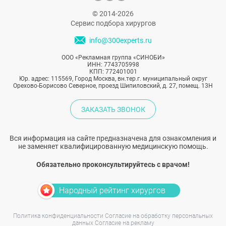
© 2014-2026
Сервис подбора хирургов
info@300experts.ru
ООО «Рекламная группа «СИНОБИ»
ИНН: 7743705998
КПП: 772401001
Юр. адрес: 115569, Город Москва, вн.тер.г. муниципальный округ
Орехово-Борисово Северное, проезд Шипиловский, д. 27, помещ. 13Н
ЗАКАЗАТЬ ЗВОНОК
Вся информация на сайте предназначена для ознакомления и
не заменяет квалифицированную медицинскую помощь.
Обязательно проконсультируйтесь с врачом!
Народный рейтинг хирургов
Политика конфиденциальности
Согласие на обработку персональных
данных
Согласие на рекламу