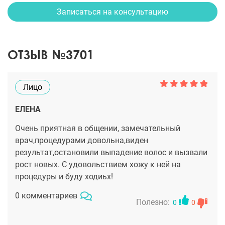
Записаться на консультацию
ОТЗЫВ №3701
Лицо
ЕЛЕНА
Очень приятная в общении, замечательный
врач,процедурами довольна,виден
результат,остановили выпадение волос и вызвали
рост новых. С удовольствием хожу к ней на
процедуры и буду ходиьх!
0 комментариев
Полезно:
0
0