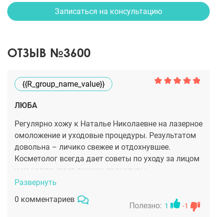
Записаться на консультацию
ОТЗЫВ №3600
{{r_group_name_value}}
ЛЮБА
Регулярно хожу к Наталье Николаевне на лазерное
омоложение и уходовые процедуры. Результатом
довольна – личико свежее и отдохнувшее.
Косметолог всегда дает советы по уходу за лицом
и не навязывает лишние процедуры.
Развернуть
0 комментариев
Полезно:
1
-1