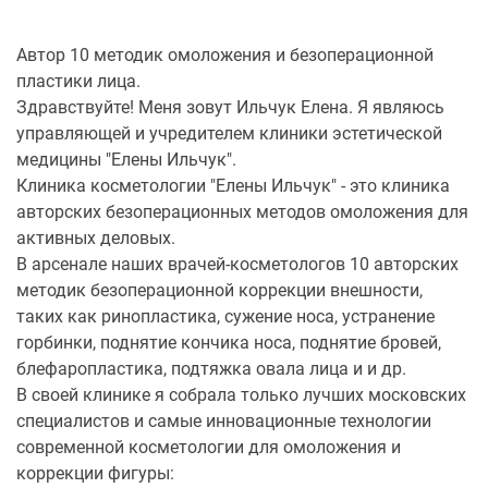
Автор 10 методик омоложения и безоперационной
пластики лица.
Здравствуйте! Меня зовут Ильчук Елена. Я являюсь
управляющей и учредителем клиники эстетической
медицины "Елены Ильчук".
Клиника косметологии "Елены Ильчук" - это клиника
авторских безоперационных методов омоложения для
активных деловых.
В арсенале наших врачей-косметологов 10 авторских
методик безоперационной коррекции внешности,
таких как ринопластика, сужение носа, устранение
горбинки, поднятие кончика носа, поднятие бровей,
блефаропластика, подтяжка овала лица и и др.
В своей клинике я собрала только лучших московских
специалистов и самые инновационные технологии
современной косметологии для омоложения и
коррекции фигуры: