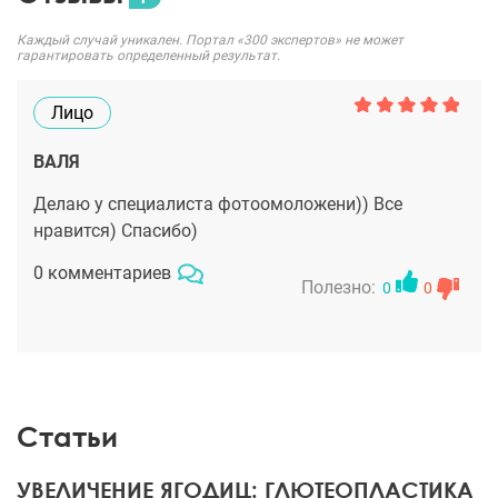
Каждый случай уникален. Портал «300 экспертов» не может
гарантировать определенный результат.
Лицо
ВАЛЯ
Делаю у специалиста фотоомоложени)) Все
нравится) Спасибо)
0 комментариев
Полезно:
0
0
Статьи
УВЕЛИЧЕНИЕ ЯГОДИЦ: ГЛЮТЕОПЛАСТИКА