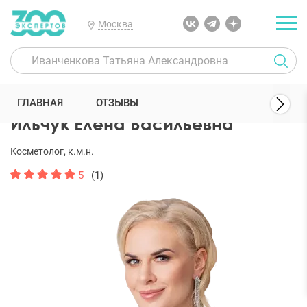
Москва
300 Экспертов
Косметологи
Ильчук Елена Васильевна
ГЛАВНАЯ
ОТЗЫВЫ
Ильчук Елена Васильевна
Косметолог, к.м.н.
5
(1)