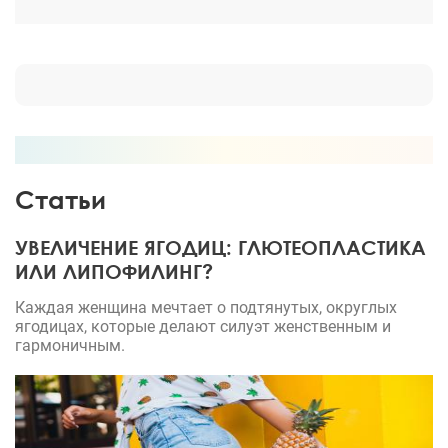
постепенно, нужно запастись терперием.
Слпдовать рекомендациям своего косметолога. И
тогда будет видимый результат. Процпдура мне
помогла. Доктора Горшкову рекомендую.
Статьи
УВЕЛИЧЕНИЕ ЯГОДИЦ: ГЛЮТЕОПЛАСТИКА
ИЛИ ЛИПОФИЛИНГ?
Каждая женщина мечтает о подтянутых, округлых
ягодицах, которые делают силуэт женственным и
гармоничным.