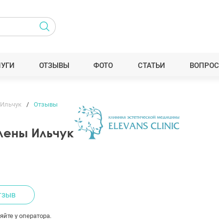
ЛУГИ
ОТЗЫВЫ
ФОТО
СТАТЬИ
ВОПРОС
 Ильчук
Отзывы
лены Ильчук
тзыв
яйте у оператора.