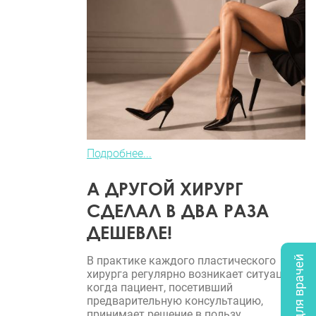
Подробнее...
А ДРУГОЙ ХИРУРГ
СДЕЛАЛ В ДВА РАЗА
ДЕШЕВЛЕ!
Опрос для врачей
В практике каждого пластического
хирурга регулярно возникает ситуация,
когда пациент, посетивший
предварительную консультацию,
принимает решение в пользу