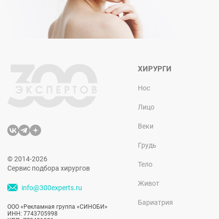
ХИРУРГИ
Нос
Лицо
Веки
Грудь
© 2014-2026
Тело
Сервис подбора хирургов
Живот
info@300experts.ru
Бариатрия
ООО «Рекламная группа «СИНОБИ»
ИНН: 7743705998