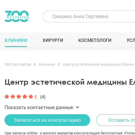
КЛИНИКИ
ХИРУРГИ
КОСМЕТОЛОГИ
УС
300 Экспертов
Клиники
Центр эстетической медицины Елены
Центр эстетической медицины Е
5
(4)
Показать контактные данные
Записаться на консультацию
Оставить о
при записи online - у многих хирургов консультация бесплатная. Уточн