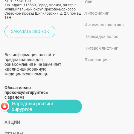
КПП: 772401001
Уши
Юр. адрес: 115569, Город Москва, вн.тер.г.
муниципальный округ Орехово-Борисово
Липофилинг
Северное, проезд Шипиловский, д. 27, помещ.
13Н
Интимная пластика
ЗАКАЗАТЬ ЗВОНОК
Пересадка волос
Нитевой лифтинг
Вся информация на сайте
предназначена для
Липосакция
ознакомления и не заменяет
квалифицированную
медицинскую помощь.
Обязательно
проконсультируйтесь
с врачом!
Народный рейтинг
хирургов
АКЦИИ
ОТЗЫВЫ