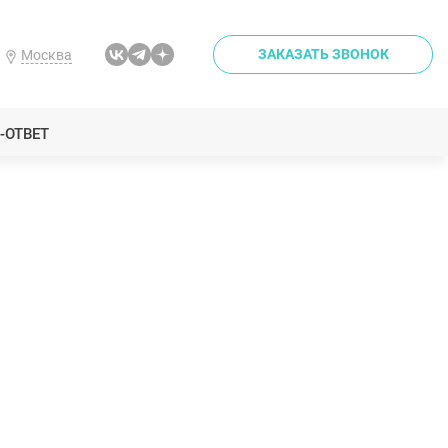
ЗАКАЗАТЬ ЗВОНОК
Москва
-ОТВЕТ