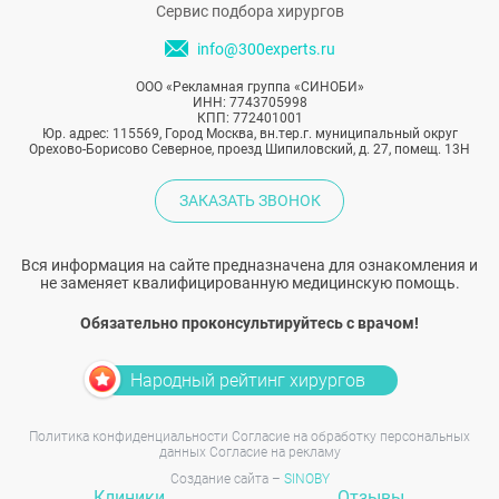
Сервис подбора хирургов
info@300experts.ru
ООО «Рекламная группа «СИНОБИ»
ИНН: 7743705998
КПП: 772401001
Юр. адрес: 115569, Город Москва, вн.тер.г. муниципальный округ
Орехово-Борисово Северное, проезд Шипиловский, д. 27, помещ. 13Н
ЗАКАЗАТЬ ЗВОНОК
Вся информация на сайте предназначена для ознакомления и
не заменяет квалифицированную медицинскую помощь.
Обязательно проконсультируйтесь с врачом!
Народный рейтинг хирургов
Политика конфиденциальности
Согласие на обработку персональных
данных
Согласие на рекламу
Создание сайта –
SINOBY
Клиники
Отзывы