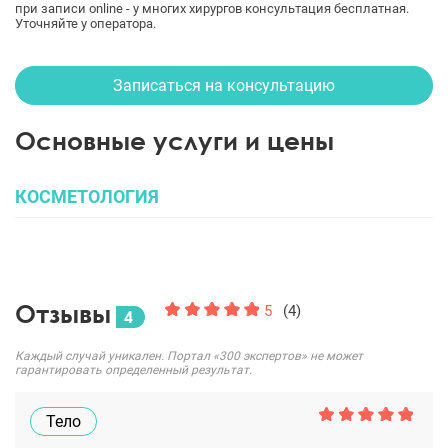
при записи online - у многих хирургов консультация бесплатная.
Уточняйте у оператора.
Записаться на консультацию
Основные услуги и цены
КОСМЕТОЛОГИЯ
Отзывы
5
(4)
4
Каждый случай уникален. Портал «300 экспертов» не может
гарантировать определенный результат.
Тело