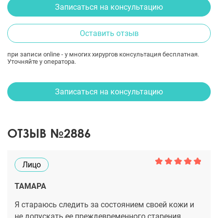
Записаться на консультацию
Оставить отзыв
при записи online - у многих хирургов консультация бесплатная.
Уточняйте у оператора.
Записаться на консультацию
ОТЗЫВ №2886
Лицо
ТАМАРА
Я стараюсь следить за состоянием своей кожи и
не допускать ее преждевременного старения.