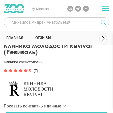
Москва
300 Экспертов
Клиники
Клиника молодости Revival (Ревиваль)
ГЛАВНАЯ
ОТЗЫВЫ
Клиника молодости Revival
(Ревиваль)
Клиника косметологии
5
(7)
Показать контактные данные