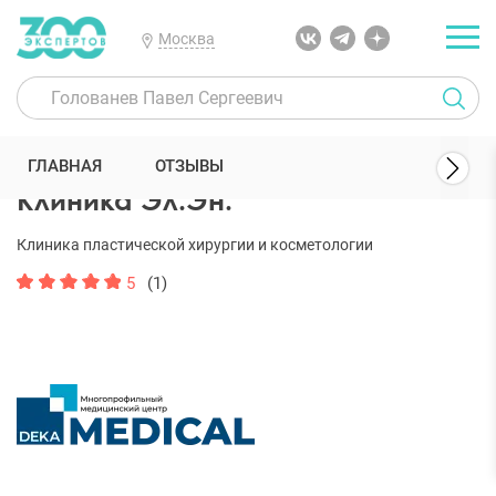
Москва
300 Экспертов
Клиники
Клиника Эл.Эн.
ГЛАВНАЯ
ОТЗЫВЫ
Клиника Эл.Эн.
Клиника пластической хирургии и косметологии
5
(1)