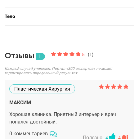
Тело
Отзывы
5
(1)
1
Каждый случай уникален. Портал «300 экспертов» не может
гарантировать определенный результат.
Пластическая Хирургия
МАКСИМ
Хорошая клиника. Приятный интерьер и врач
попался достойный.
0 комментариев
Полезно:
4
-4