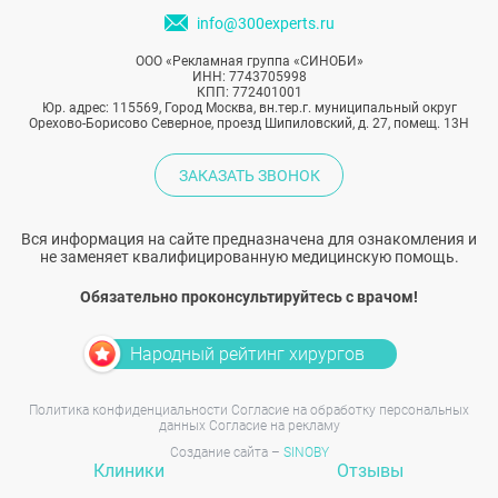
info@300experts.ru
ООО «Рекламная группа «СИНОБИ»
ИНН: 7743705998
КПП: 772401001
Юр. адрес: 115569, Город Москва, вн.тер.г. муниципальный округ
Орехово-Борисово Северное, проезд Шипиловский, д. 27, помещ. 13Н
ЗАКАЗАТЬ ЗВОНОК
Вся информация на сайте предназначена для ознакомления и
не заменяет квалифицированную медицинскую помощь.
Обязательно проконсультируйтесь с врачом!
Народный рейтинг хирургов
Политика конфиденциальности
Согласие на обработку персональных
данных
Согласие на рекламу
Создание сайта –
SINOBY
Клиники
Отзывы