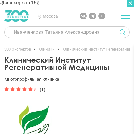
{{bannergroup.16}}
Москва
ГЛАВНАЯ
ОТЗЫВЫ
300 Экспертов
Клиники
Клинический Институт Регенеративн
Клинический Институт
Регенеративной Медицины
Многопрофильная клиника
5
(1)