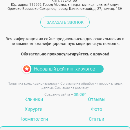
КПП: 772401001
Юр. адрес: 115569, Город Москва, вн.тер.г. муниципальный округ
Орехово-Борисово Северное, проезд Шипиловский, д. 27, помещ. 13Н
ЗАКАЗАТЬ ЗВОНОК
Вся информация на сайте предназначена для ознакомления и
не заменяет квалифицированную медицинскую помощь.
Обязательно проконсультируйтесь с врачом!
Народный рейтинг хирургов
Политика конфиденциальности
Согласие на обработку персональных
данных
Согласие на рекламу
Создание сайта –
SINOBY
Клиники
Отзывы
Хирурги
Фото
Косметологи
Статьи
Услуги
Вопрос-ответ