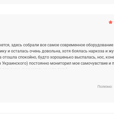
ется, здесь собрали все самое современное оборудование 
ку и осталась очень довольна, хотя боялась наркоза и ж
 отошла спокойно, будто хорошенько выспалась, нос, коне
ич Украинского) постоянно мониторил мое самочувствие и 
 все очень внимательно и по делу!
Полезно: