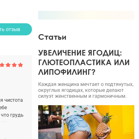
ть отзыв
Статьи
УВЕЛИЧЕНИЕ ЯГОДИЦ:
ГЛЮТЕОПЛАСТИКА ИЛИ
ЛИПОФИЛИНГ?
Каждая женщина мечтает о подтянутых,
округлых ягодицах, которые делают
силуэт женственным и гармоничным.
я чистота
ебе
 что грудь
 не
ех
азу.