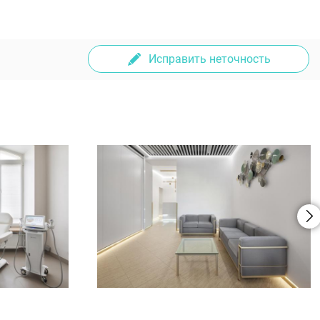
Исправить неточность