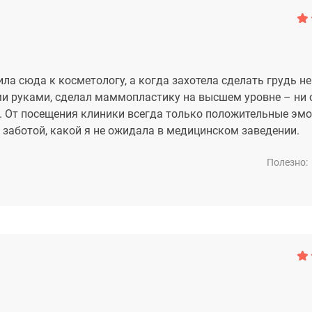
ла сюда к косметологу, а когда захотела сделать грудь не
ми руками, сделал маммопластику на высшем уровне – ни с
. От посещения клиники всегда только положительные эмо
 заботой, какой я не ожидала в медицинском заведении.
Полезно: