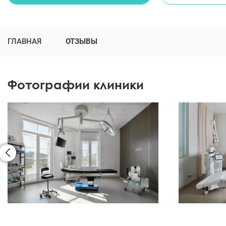
при записи online - у многих хирургов консультация бесплатная. Уточн
ГЛАВНАЯ
ОТЗЫВЫ
Фотографии клиники