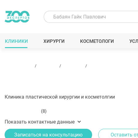
КЛИНИКИ
ХИРУРГИ
КОСМЕТОЛОГИ
УС
300 Экспертов
Клиники
Grandmed
Отзывы
Grandmed
Клиника пластической хирургии и косметолгии
5
(8)
Показать контактные данные
Записаться на консультацию
Оставить о