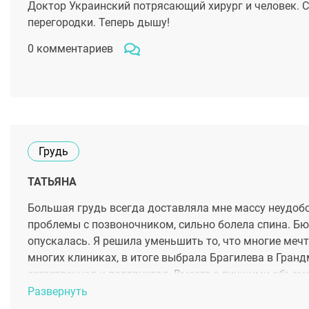
Доктор Украинский потрясающий хирург и человек. С
перегородки. Теперь дышу!
0 комментариев
Грудь
ТАТЬЯНА
Большая грудь всегда доставляла мне массу неудобс
проблемы с позвоночником, сильно болела спина. Бю
опускалась. Я решила уменьшить то, что многие меч
многих клиниках, в итоге выбрала Брагилева в Гран
естественная и подтянутая. Вместе с лишними объема
Развернуть