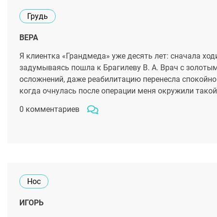
Грудь
ВЕРА
Я клиентка «Грандмеда» уже десять лет: сначала ходи
задумываясь пошла к Брагилеву В. А. Врач с золоты
осложнений, даже реабилитацию перенесла спокойно
когда очнулась после операции меня окружили такой
0 комментариев
Нос
ИГОРЬ