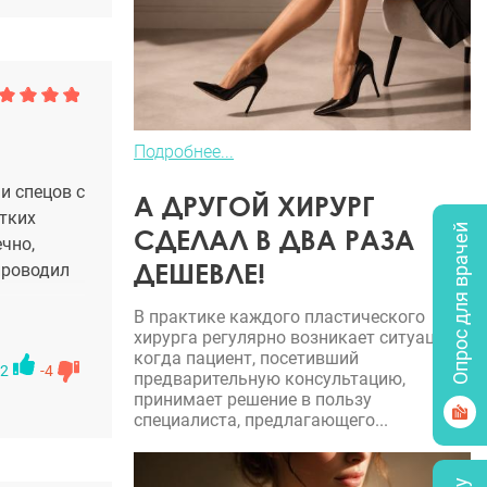
Подробнее...
и спецов с
А ДРУГОЙ ХИРУРГ
утких
Опрос для врачей
СДЕЛАЛ В ДВА РАЗА
чно,
ДЕШЕВЛЕ!
проводил
В практике каждого пластического
хирурга регулярно возникает ситуация,
когда пациент, посетивший
2
-4
предварительную консультацию,
принимает решение в пользу
специалиста, предлагающего...