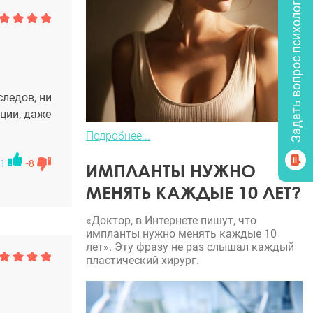
Задать вопрос психологу
ледов, ни
ции, даже
Подробнее...
1
-8
ИМПЛАНТЫ НУЖНО
МЕНЯТЬ КАЖДЫЕ 10 ЛЕТ?
«Доктор, в Интернете пишут, что
импланты нужно менять каждые 10
лет». Эту фразу не раз слышал каждый
пластический хирург.