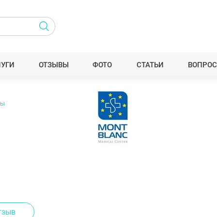
ЛУГИ
ОТЗЫВЫ
ФОТО
СТАТЬИ
ВОПРОС
вы
тзыв