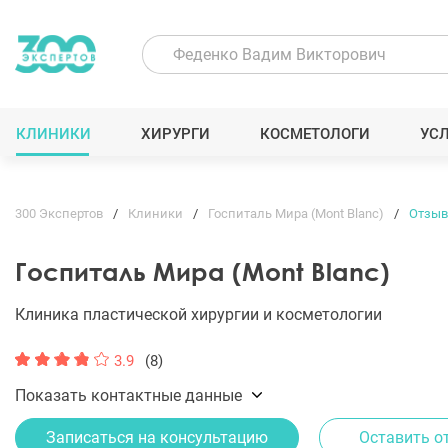
КЛИНИКИ
ХИРУРГИ
КОСМЕТОЛОГИ
УС
300 Экспертов
Клиники
Госпиталь Мира (Mont Blanc)
Отзы
Госпиталь Мира (Mont Blanc)
Клиника пластической хирургии и косметологии
3.9
(8)
Показать контактные данные
Записаться на консультацию
Оставить о