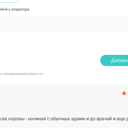
яйте у оператора.
Добави
ь определенный результат.
ех короны - начиная с обычных админ и до врачей и еще 