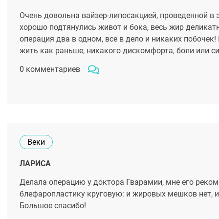
Очень довольна вайзер-липосакцией, проведенной в э
хорошо подтянулись живот и бока, весь жир деликатн
операция два в одном, все в дело и никаких побочек
жить как раньше, никакого дискомфорта, боли или си
0 комментариев
Веки
ЛАРИСА
Делала операцию у доктора Гварамии, мне его реком
блефаропластику круговую: и жировых мешков нет, и
Большое спасибо!