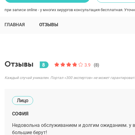
при записи online - у многих хирургов консультация бесплатная. Уточн
ГЛАВНАЯ
ОТЗЫВЫ
Отзывы
8
3.9
(8)
Каждый случай уникален. Портал «300 экспертов» не может гарантироват
Лицо
СОФИЯ
Недовольна обслуживанием и долгим ожиданием. у вс
большие берут!