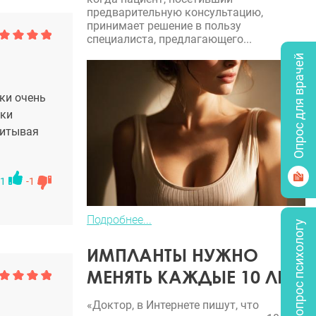
предварительную консультацию,
принимает решение в пользу
специалиста, предлагающего...
Опрос для врачей
ки очень
зки
читывая
1
-1
Подробнее...
Задать вопрос психологу
ИМПЛАНТЫ НУЖНО
МЕНЯТЬ КАЖДЫЕ 10 ЛЕТ?
«Доктор, в Интернете пишут, что