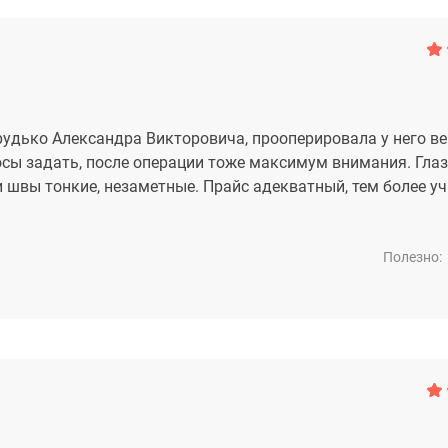
рудько Александра Викторовича, прооперировала у него ве
осы задать, после операции тоже максимум внимания. Гла
 швы тонкие, незаметные. Прайс адекватный, тем более у
Полезно: