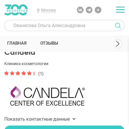
Москва
300 Экспертов
Клиники
Candela
ГЛАВНАЯ
ОТЗЫВЫ
Candela
Клиника косметологии
5
(1)
Показать контактные данные