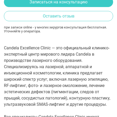
Записаться на консультацию
Оставить отзыв
при записи online - у многих хирургов консультация бесплатная.
Уточняйте у оператора.
Candela Excellence Clinic — это официальный клинико-
экспертный центр мирового лидера Candela в
производстве лазерного оборудования.
Специализируясь на лазерной, аппаратной и
инъекционной косметологии, клиника предлагает
широкий спектр услуг, включая лазерную эпиляцию,
RF-лифтинг, фото- и лазерное омоложение, лечение
эстетических дефектов (пигментации, следов от
прыщей, сосудистых патологий), контурную пластику,
ультразвуковой SMAS-лифтинг и другие процедуры.
Все специалисты Candela Excellence Clinic имеют