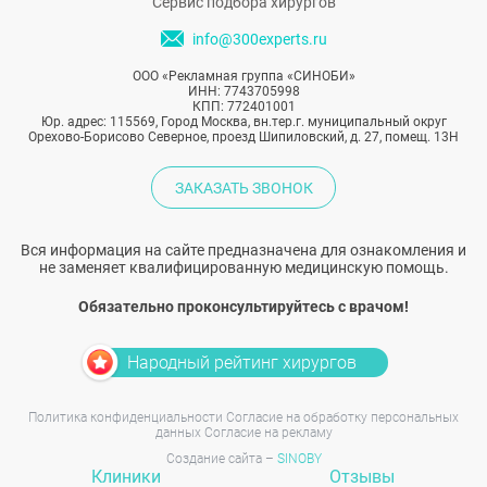
Сервис подбора хирургов
info@300experts.ru
ООО «Рекламная группа «СИНОБИ»
ИНН: 7743705998
КПП: 772401001
Юр. адрес: 115569, Город Москва, вн.тер.г. муниципальный округ
Орехово-Борисово Северное, проезд Шипиловский, д. 27, помещ. 13Н
ЗАКАЗАТЬ ЗВОНОК
Вся информация на сайте предназначена для ознакомления и
не заменяет квалифицированную медицинскую помощь.
Обязательно проконсультируйтесь с врачом!
Народный рейтинг хирургов
Политика конфиденциальности
Согласие на обработку персональных
данных
Согласие на рекламу
Создание сайта –
SINOBY
Клиники
Отзывы