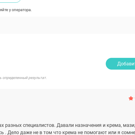
яйте у оператора.
Добави
ь определенный результат.
х разных специалистов. Давали назначения и крема, мази,
ь . Дело даже не в том что крема не помогают или я сомн