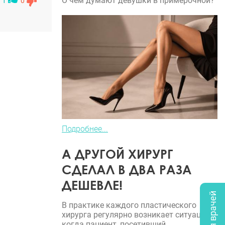
О чем думают девушки в примерочной?
1
0
Подробнее...
А ДРУГОЙ ХИРУРГ
СДЕЛАЛ В ДВА РАЗА
ДЕШЕВЛЕ!
В практике каждого пластического
хирурга регулярно возникает ситуация,
когда пациент, посетивший