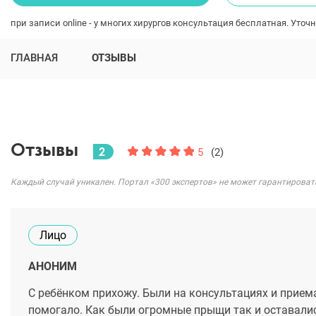
при записи online - у многих хирургов консультация бесплатная. Уточн
ГЛАВНАЯ
ОТЗЫВЫ
Отзывы
2
5
(2)
Каждый случай уникален. Портал «300 экспертов» не может гарантироват
Лицо
АНОНИМ
С ребёнком прихожу. Были на консультациях и приема
помогало. Как были огромные прыщи так и оставалис