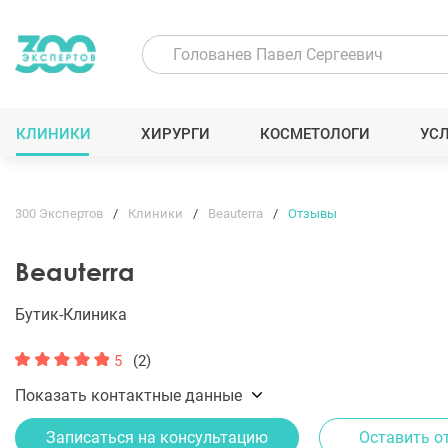
КЛИНИКИ
ХИРУРГИ
КОСМЕТОЛОГИ
УС
300 Экспертов
Клиники
Beauterra
Отзывы
Beauterra
Бутик-Клиника
5
(2)
Показать контактные данные
Записаться на консультацию
Оставить о