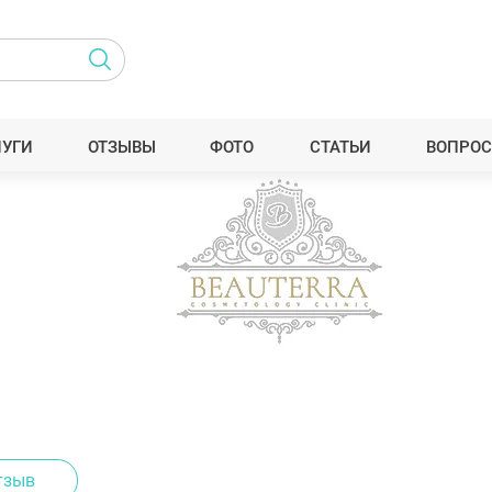
ЛУГИ
ОТЗЫВЫ
ФОТО
СТАТЬИ
ВОПРОС
тзыв